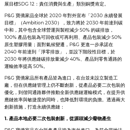
展目標SDG 12：責任消費與生產」類別銅獎肯定。
P&G 寶僑家品全球於 2020 年對外宣布「2030 永續發展
目標」（Ambition 2030），致力將於 2030 年前達到碳
中和，其中包含全球營運與製程減少 50% 的碳排放，
100% 產品包裝為可回收或可再利用、產品包裝減少 50%
原生塑膠用量；面對氣候變遷，P&G 更進一步承諾在
2040 年前達到「淨零排放」，並設下階段性目標，於
2030 年將供應鏈碳排放量減少 40%、產品到零售通路的
運輸效率提高 50%。
P&G 寶僑家品所有產品皆為進口，在台並未設立製造工
廠，但在供應鏈管理上仍不斷創新，從產品必要二次包裝的
優化，到偕同通路夥伴推動全新供應鏈運輸模式，在提升供
應鏈效率與敏捷度的同時，也降低對環境的負擔。透過兩大
創新措施，打造永續供應鏈：
1. 產品本地必要二次包裝創新，從源頭減少廢物產生