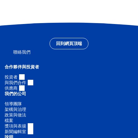
發
展
回到網頁頂端
聯絡我們
合作夥伴與投資者
投資者
與我們合作
供應商
我們的公司
領導團隊
架構與治理
政策與做法
檔案
獎項與表揚
新聞編輯室
說明