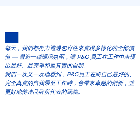
每天，我們都努力透過包容性來實現多樣化的全部價
值 — 營造一種環境氛圍，讓 P&G 員工在工作中表現
出最好、最完整和最真實的自我。
我們一次又一次地看到，P&G員工在將自己最好的、
完全真實的自我帶至工作時，會帶來卓越的創新，並
更好地傳達品牌所代表的涵義。
-Shelly McNamara，
多樣化與包容性文化長兼人力資源資深副總裁