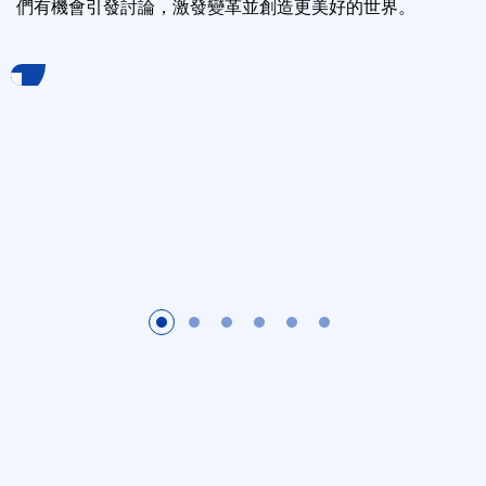
們有機會引發討論，激發變革並創造更美好的世界。