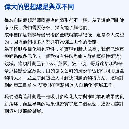
偉大的思想總是與眾不同
每名自閉症類群障礙患者的情形都不一樣。為了讓他們能健
康成長，我們需要仔細、深入地了解他們。
成年自閉症類群障礙患者的全職就業率很低，這是令人失望
的，因為他們很多人都具有為僱主工作的潛能。
為了推動多樣化和包容性，並實現創新式成長，我們已進軍
神經系統多元化（一個對擁有特殊思維人群的概括性術語）
領域。這項計劃已在 P&G 英國、波士頓、哥斯達黎加和辛
辛那提辦公室啟動，目的是以公司的身份學習如何聘用這些
獨特人才，並且了解這些人才解決問題的獨特方法。這項計
劃的員工目前在“研發”和“智慧機器人自動化”領域工作。
我們認為這計劃是一種吸引多樣化人才與推動業務成果的創
新策略，而且早期的結果也證實了這二個觀點，這證明該計
劃還可以繼續擴展。