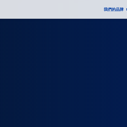
我們的品牌
品牌
創新
產品安全
香味成分表