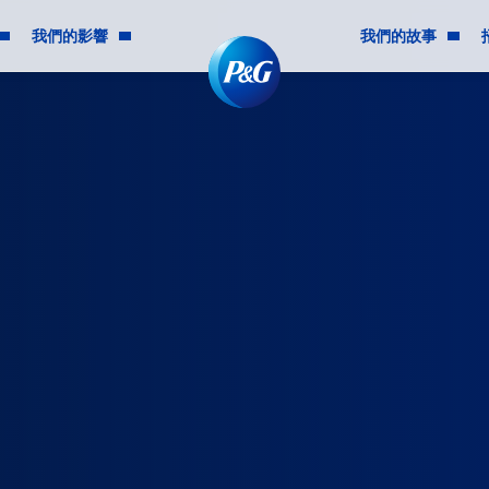
我們的影響
我們的故事
社群影響
我們是誰
多元共融
P&G的歷史
環境永續發展
最新消息
道德及企業責任