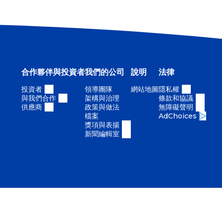
合作夥伴與投資者
我們的公司
說明
法律
投資者
領導團隊
網站地圖
隱私權
與我們合作
架構與治理
條款和協議
供應商
政策與做法
無障礙聲明
檔案
AdChoices
獎項與表揚
新聞編輯室