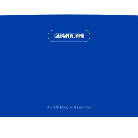
回到網頁頂端
©
2026
Procter & Gamble