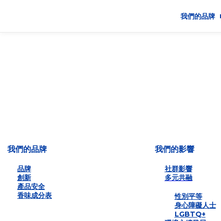
我們的品牌
品牌
創新
產品安全
香味成分表
我們的品牌
我們的影響
品牌
社群影響
創新
多元共融
產品安全
香味成分表
性別平等
身心障礙人士
LGBTQ+