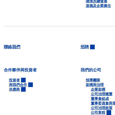
環境永續發展
道德及企業責任
聯絡我們
招聘
合作夥伴與投資者
我們的公司
投資者
領導團隊
與我們合作
架構與治理
供應商
企業架構
公司治理概覽
董事會組成
董事委員會與
公司治理政策
公司章程