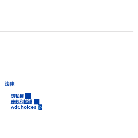
法律
隱私權
條款和協議
AdChoices