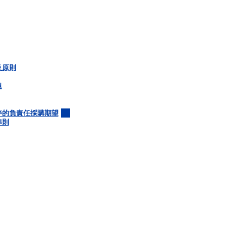
及原則
規
伴的負責任採購期望
準則