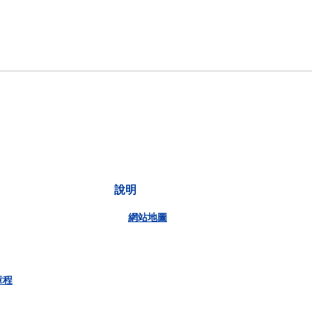
說明
網站地圖
章程