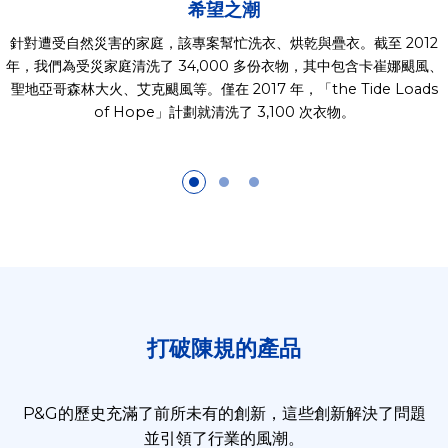
希望之潮
針對遭受自然災害的家庭，該專案幫忙洗衣、烘乾與疊衣。截至 2012
年，我們為受災家庭清洗了 34,000 多份衣物，其中包含卡崔娜颶風、
聖地亞哥森林大火、艾克颶風等。僅在 2017 年，「the Tide Loads
of Hope」計劃就清洗了 3,100 次衣物。
打破陳規的產品
P&G的歷史充滿了前所未有的創新，這些創新解決了問題
並引領了行業的風潮。