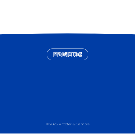
回到網頁頂端
©
2026
Procter & Gamble