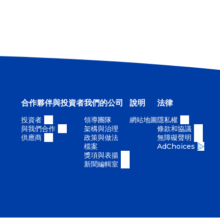
合作夥伴與投資者
我們的公司
說明
法律
投資者
領導團隊
網站地圖
隱私權
與我們合作
架構與治理
條款和協議
供應商
政策與做法
無障礙聲明
檔案
AdChoices
獎項與表揚
新聞編輯室